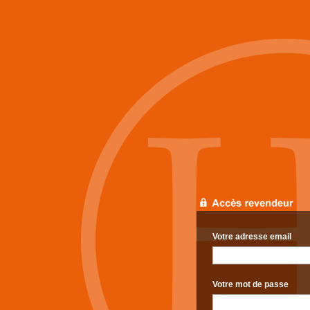
Votre adresse email
Votre mot de passe