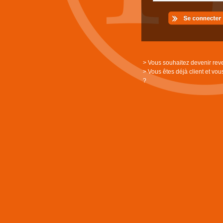
> Vous souhaitez devenir rev
> Vous êtes déjà client et vou
?